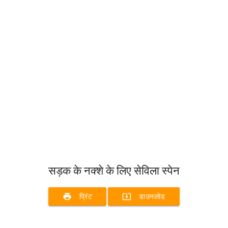
सड़क के नक्शे के लिए सेविला स्पेन
print
system_update_alt
प्रिंट
डाउनलोड