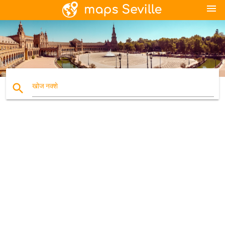
menu
search
खोज नक्शे