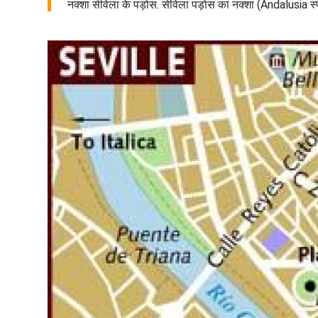
नक्शा सेविला के पड़ोस. सेविला पड़ोस का नक्शा (Andalusia स्