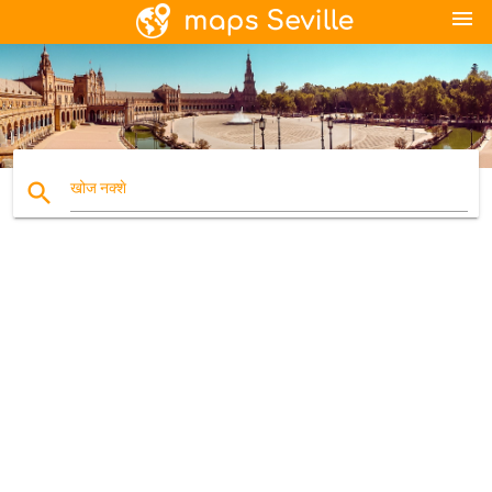
menu
search
खोज नक्शे