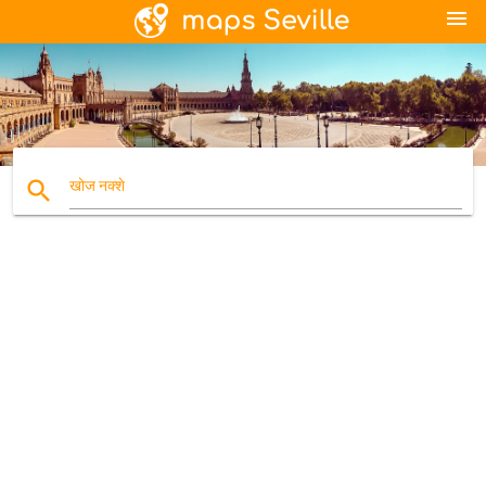
menu
search
खोज नक्शे