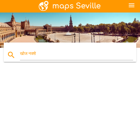
menu
search
खोज नक्शे